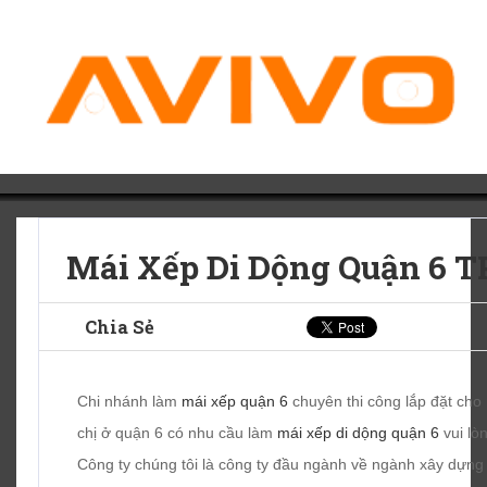
Mái Xếp Di Dộng Quận 6 
Chia Sẻ
Chi nhánh làm
mái xếp quận 6
chuyên thi công lắp đặt cho
chị ở quận 6 có nhu cầu làm
mái xếp di dộng quận 6
vui lò
Công ty chúng tôi là công ty đầu ngành về ngành xây dựng 