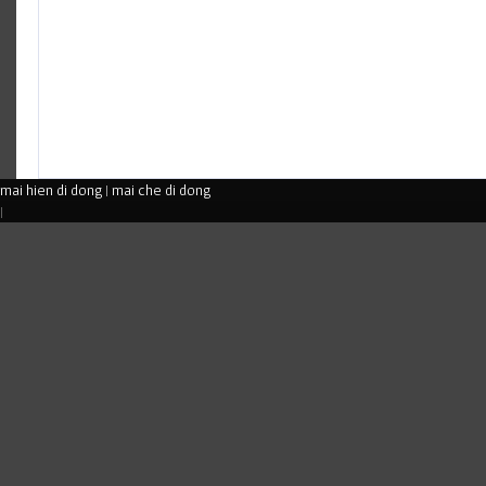
mai hien di dong
|
mai che di dong
|