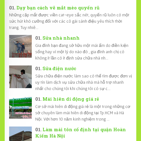
Dạy bạn cách vẽ mắt mèo quyến rũ
Những cặp mắt được viền cat-eye sắc nét, quyến rũ luôn có một
sức hút khó cưỡng đối với các cô gái sành điệu yêu thích thời
trang. Tuy nhiê...
Sửa nhà nhanh
Gia đình bạn đang sở hữu một mái ấm do điền kiện
sống hay vì một lý do nào đó , gia đình anh chị có
không ít lần có ít định sửa chữa nhà nh...
Sửa điện nước
Sửa chữa điện nước làm sao có thể tìm được đơn vị
uy tín làm dịch vụ sửa chữa nhà mà hỗ trợ nhanh
nhất cho chúng tôi khi chúng tôi có sự c...
Mái hiên di động giá rẻ
Cơ sở mái hiên di động giá rẻ là một trong những cơ
sở chuyên làm mái hiên di động tại Tp.HCM và Hà
Nội. Với hơn 10 năm kinh nghiệm trong ...
Làm mái tôn cố định tại quận Hoàn
Kiếm Hà Nội