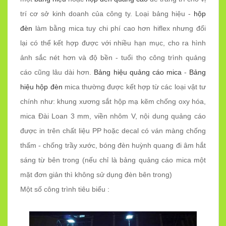
trí cơ sở kinh doanh của công ty. Loại bảng hiệu -
hộp
đèn
làm bằng mica tuy chi phí cao hơn hiflex nhưng đổi
lại có thể kết hợp được với nhiều hạn mục, cho ra hình
ảnh sắc nét hơn và độ bền - tuổi thọ công trình quảng
cáo cũng lâu dài hơn.
Bảng hiệu quảng cáo mica
-
Bảng
hiệu hộp đèn
mica thường được kết hợp từ các loại vật tư
chính như: khung xương sắt hộp mạ kẽm chống oxy hóa,
mica Đài Loan 3 mm, viền nhôm V, nội dung quảng cáo
được in trên chất liệu PP hoặc decal có ván màng chống
thấm - chống trầy xước, bóng đèn huỳnh quang đi âm hắt
sáng từ bên trong (nếu chỉ là bảng quảng cáo mica một
mặt đơn giản thì không sử dụng đèn bên trong)
Một số công trình tiêu biểu :