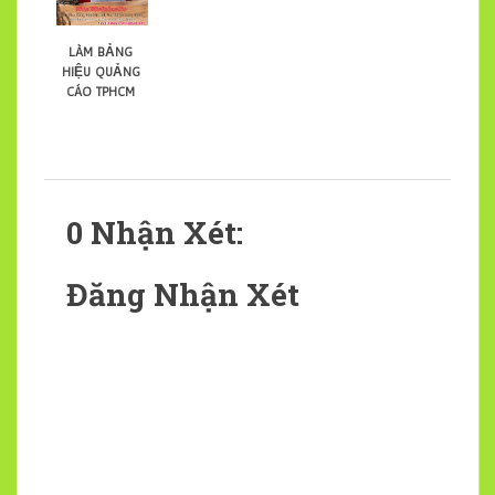
làm bảng
hiệu quảng
cáo tphcm
0 Nhận Xét:
Đăng Nhận Xét