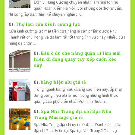
Đơn vị Hùng Cường chuyên nhận làm mái tôn tại
quận Hoàn Kiếm Hà Nội , với những đội thợ tư vấn,
thi công lắp đặt, thiết kế chuyên nghiệp. C...
Thợ làm cửa kính cường lực
Cửa kính cường lực mặt tiền cửa hàng là sản phẩm được Phú
Thành rất chú trọng, và đã làm rất tốt trong lĩnh vực này. Nhiều cửa
hàng đã chọn ...
Bán ô dù che nắng quận 11 làm mái
hiên di động quay tay xếp cuốn kéo
dây
bảng hiệu alu giá rẻ
Trong ngành bảng hiệu quảng cáo hiện nay, ốp mặt
dựng bảng hiệu alu là một trong những hình thức
quảng cáo phổ biến nhất. Với hình thức n...
Spa Nha Trang địa chỉ Spa Nha
Trang Massage giá rẻ
Spa Nha Trang địa chỉ uy tín ở đâu ! Danh sách các
địa chỉ Spa Uy tín tại Spa tại Nha Trang ? Dịch vụ