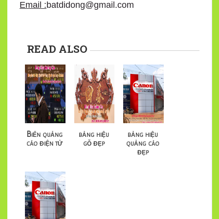
Email :
batdidong@gmail.com
READ ALSO
Biển quảng
bảng hiệu
bảng hiệu
cáo điện tử
gỗ đẹp
quảng cáo
đẹp