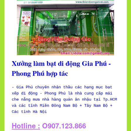
Xưởng làm bạt di động Gia Phú -
Phong Phú hợp tác
- Gia Phú chuyên nhận thầu các hạng mục bạt
xếp di động - Phong Phú là nhà cung cấp mái
che nắng mưa nhà hàng quán ăn nhậu tại Tp.HCM
và các tỉnh Miền Đông Nam Bộ + Tây Nam Bộ +
Các tỉnh Hà Nội
Hotline :
O907.123.866