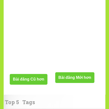
Bài đăng Mới hơn
Bài đăng Cũ hơn
Top 5
Tags