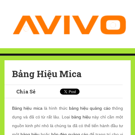
Bảng Hiệu Mica
Chia Sẻ
Bảng hiệu mica
là hình thức
bảng hiệu quảng cáo
thông
dụng và đã có từ rất lâu. Loại
bảng hiệu
này chỉ cần một
nguồn kinh phí nhỏ là chúng ta đã có thể tiến hành đầu tư
một
bảng hiệu
hoặc
hộp đèn quảng cáo
để trang trí cho vị