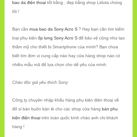
bao da điện thoại
tốt bằng , đẹp bằng shop Lidota chúng
tôi !
Bạn cần
mua bao da Sony Acro S
? Hay bạn cần tìm kiếm
loại phụ kiện
ốp lưng Sony Acro S
để bảo vệ cũng như tạo
thẩm mỹ cho thiết bị Smartphone của mình? Bạn chưa
biết tìm đơn vị cung cấp nào hay cửa hàng shop nào có
nhiều mẫu mã để lựa chọn cho dế yêu của mình.
Chào độc giả yêu thích Sony
Công ty chuyên nhập khẩu hàng phụ kiện điện thoại về
đổ sỉ bán buôn bán lẻ cho các shop cửa hàng
bán phụ
kiện điện thoại
trên toàn quốc kính chào anh chị khách
hàng !