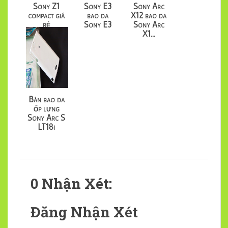
Sony Z1
Sony E3
Sony Arc
compact giá
bao da
X12 bao da
rẻ
Sony E3
Sony Arc
X1...
Bán bao da
ốp lưng
Sony Arc S
LT18i
0 Nhận Xét:
Đăng Nhận Xét