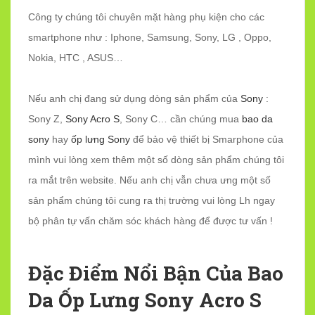
Công ty chúng tôi chuyên mặt hàng phụ kiện cho các
smartphone như : Iphone, Samsung, Sony, LG , Oppo,
Nokia, HTC , ASUS…
Nếu anh chị đang sử dụng dòng sản phẩm của
Sony
:
Sony Z,
Sony Acro S
, Sony C… cần chúng mua
bao da
sony
hay
ốp lưng Sony
để bảo vệ thiết bị Smarphone của
mình vui lòng xem thêm một số dòng sản phẩm chúng tôi
ra mắt trên website. Nếu anh chị vẫn chưa ưng một số
sản phẩm chúng tôi cung ra thị trường vui lòng Lh ngay
bộ phân tự vấn chăm sóc khách hàng để được tư vấn !
Đặc Điểm Nổi Bận Của Bao
Da Ốp Lưng Sony Acro S