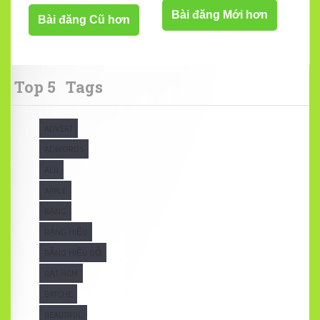
Bài đăng Mới hơn
Bài đăng Cũ hơn
Top 5
Tags
ADVERT
ADWORDS
ALU
APPLE
BẢNG
BẢNG HIỆU
BẢNG HIỆU GỖ
BẠT HCM
BATCHE
BEAUTIFUL