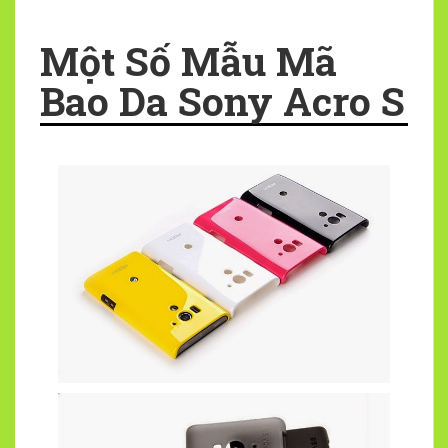
Một Số Mẫu Mã
Bao Da Sony Acro S