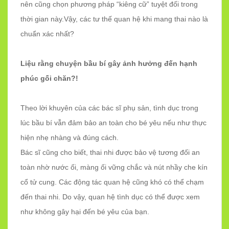
nên cũng chọn phương pháp “kiêng cữ” tuyệt đối trong
thời gian này.Vậy, các tư thế quan hệ khi mang thai nào là
chuẩn xác nhất?
Liệu rằng chuyện bầu bí gây ảnh hưởng đến hạnh
phúc gối chăn?!
Theo lời khuyên của các bác sĩ phụ sản, tình dục trong
lúc bầu bí vẫn đảm bảo an toàn cho bé yêu nếu như thực
hiện nhẹ nhàng và đúng cách.
Bác sĩ cũng cho biết, thai nhi được bảo vệ tương đối an
toàn nhờ nước ối, màng ối vững chắc và nút nhầy che kín
cổ tử cung. Các động tác quan hệ cũng khó có thể chạm
đến thai nhi. Do vậy, quan hệ tình dục có thể được xem
như không gây hại đến bé yêu của bạn.