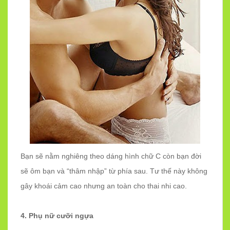
Bạn sẽ nằm nghiêng theo dáng hình chữ C còn bạn đời
sẽ ôm bạn và “thâm nhập” từ phía sau. Tư thế này không
gây khoái cảm cao nhưng an toàn cho thai nhi cao.
4. Phụ nữ cưỡi ngựa