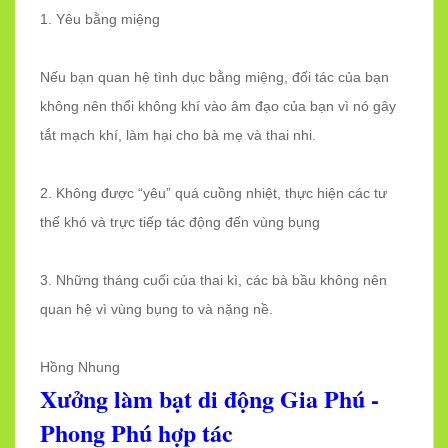
1. Yêu bằng miệng
Nếu bạn quan hệ tình dục bằng miệng, đối tác của bạn
không nên thổi không khí vào âm đạo của bạn vì nó gây
tắt mạch khí, làm hại cho bà mẹ và thai nhi.
2. Không được “yêu” quá cuồng nhiệt, thực hiện các tư
thế khó và trực tiếp tác động đến vùng bụng
3. Những tháng cuối của thai kì, các bà bầu không nên
quan hệ vì vùng bụng to và nặng nề.
Hồng Nhung
Xưởng làm bạt di động Gia Phú -
Phong Phú hợp tác