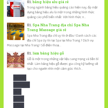
bảng hiệu alu giá rẻ
Trong ngành bảng hiệu quảng cáo hiện nay, ốp mặt
dựng bảng hiệu alu là một trong những hình thức
quảng cáo phổ biến nhất. Với hình thức n...
Spa Nha Trang địa chỉ Spa Nha
Trang Massage giá rẻ
Spa Nha Trang địa chỉ uy tín ở đâu ! Danh sách các
địa chỉ Spa Uy tín tại Spa tại Nha Trang ? Dịch vụ
Massage tại Nha Trang ! Số điện thoạ...
làm bảng hiệu gỗ
Gỗ là một trong những vật liệu sang trọng và bền bỉ
nhất. Làm bảng hiệu gỗ được gia công kỹ lưỡng sẽ
tạo cho người nhìn một cảm giác thích...
ADVERT
ADWORDS
ALU
APPLE
BẢNG