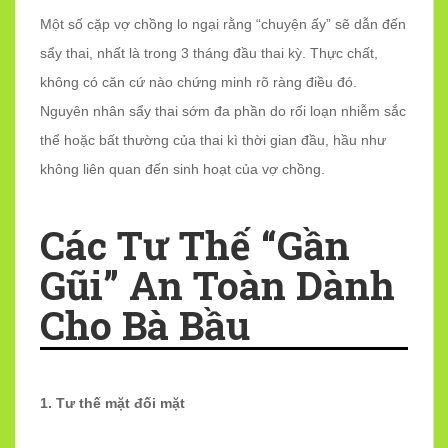
Một số cặp vợ chồng lo ngại rằng “chuyện ấy” sẽ dẫn đến
sẩy thai, nhất là trong 3 tháng đầu thai kỳ. Thực chất,
không có căn cứ nào chứng minh rõ ràng điều đó.
Nguyên nhân sẩy thai sớm đa phần do rối loạn nhiễm sắc
thể hoặc bất thường của thai kì thời gian đầu, hầu như
không liên quan đến sinh hoạt của vợ chồng.
Các Tư Thế “gần
Gũi” An Toàn Dành
Cho Bà Bầu
1. Tư thế mặt đối mặt