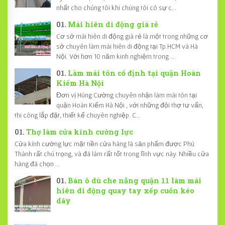
nhất cho chúng tôi khi chúng tôi có sự c...
Mái hiên di động giá rẻ
Cơ sở mái hiên di động giá rẻ là một trong những cơ
sở chuyên làm mái hiên di động tại Tp.HCM và Hà
Nội. Với hơn 10 năm kinh nghiệm trong ...
Làm mái tôn cố định tại quận Hoàn
Kiếm Hà Nội
Đơn vị Hùng Cường chuyên nhận làm mái tôn tại
quận Hoàn Kiếm Hà Nội , với những đội thợ tư vấn,
thi công lắp đặt, thiết kế chuyên nghiệp. C...
Thợ làm cửa kính cường lực
Cửa kính cường lực mặt tiền cửa hàng là sản phẩm được Phú
Thành rất chú trọng, và đã làm rất tốt trong lĩnh vực này. Nhiều cửa
hàng đã chọn ...
Bán ô dù che nắng quận 11 làm mái
hiên di động quay tay xếp cuốn kéo
dây