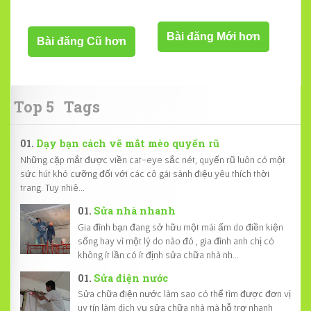
Bài đăng Mới hơn
Bài đăng Cũ hơn
Top 5
Tags
Dạy bạn cách vẽ mắt mèo quyến rũ
Những cặp mắt được viền cat-eye sắc nét, quyến rũ luôn có một
sức hút khó cưỡng đối với các cô gái sành điệu yêu thích thời
trang. Tuy nhiê...
Sửa nhà nhanh
Gia đình bạn đang sở hữu một mái ấm do điền kiện
sống hay vì một lý do nào đó , gia đình anh chị có
không ít lần có ít định sửa chữa nhà nh...
Sửa điện nước
Sửa chữa điện nước làm sao có thể tìm được đơn vị
uy tín làm dịch vụ sửa chữa nhà mà hỗ trợ nhanh