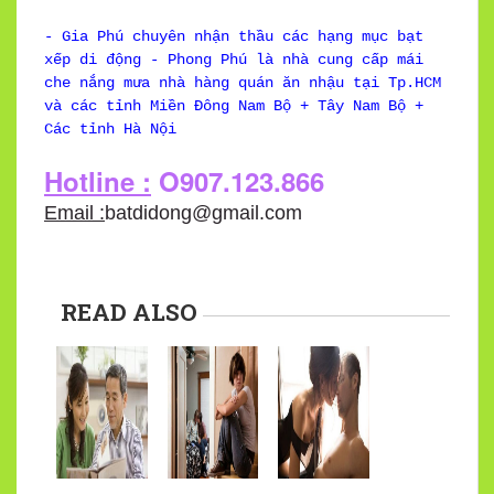
- Gia Phú chuyên nhận thầu các hạng mục bạt
xếp di động - Phong Phú là nhà cung cấp mái
che nắng mưa nhà hàng quán ăn nhậu tại Tp.HCM
và các tỉnh Miền Đông Nam Bộ + Tây Nam Bộ +
Các tỉnh Hà Nội
Hotline :
O907.123.866
Email :
batdidong@gmail.com
READ ALSO