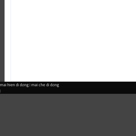
mai hien di dong
|
mai che di dong
|