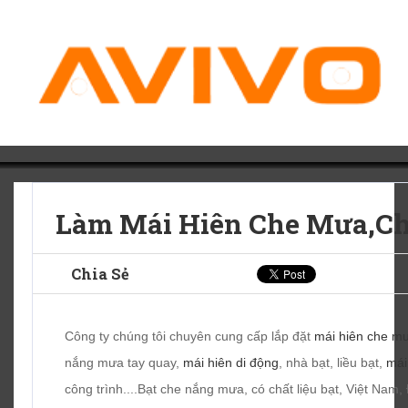
Làm Mái Hiên Che Mưa,c
Chia Sẻ
Công ty chúng tôi chuyên cung cấp lắp đặt
mái hiên che m
nắng mưa tay quay,
mái hiên di động
, nhà bạt, liều bạt,
mái
công trình....Bạt che nắng mưa, có chất liệu bạt, Việt Nam