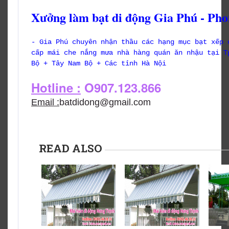
Xưởng làm bạt di động Gia Phú - Pho
- Gia Phú chuyên nhận thầu các hạng mục bạt xếp 
cấp mái che nắng mưa nhà hàng quán ăn nhậu tại T
Bộ + Tây Nam Bộ + Các tỉnh Hà Nội
Hotline :
O907.123.866
Email :
batdidong@gmail.com
READ ALSO