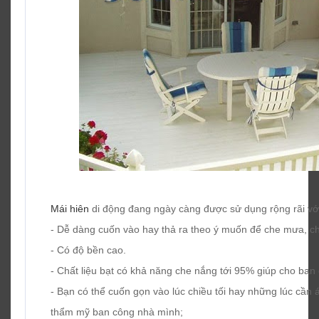
Mái hiên
di động đang ngày càng được sử dụng rộng rãi vớ
- Dễ dàng cuốn vào hay thả ra theo ý muốn để che mưa, c
- Có độ bền cao.
- Chất liệu bạt có khả năng che nắng tới 95% giúp cho ban
- Bạn có thể cuốn gọn vào lúc chiều tối hay những lúc cầ
thẩm mỹ ban công nhà mình;