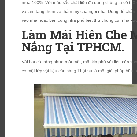
mưa 100%. Với màu sắc chất liệu đa dạng chúng ta có th
và làm tăng thêm vẻ thẩm mỹ của ngôi nhà. Dùng để chắn
vào nhà hoặc ban công nhà phố,biệt thự,chung cư, nhà xưở
Làm Mái Hiên Che 
Nắng Tại TPHCM.
Vải bạt có tráng nhựa một mặt, mặt kia phủ vật liệu cản sán
có một lớp vật liệu cản sáng.Thật sự là một giải pháp hữu 