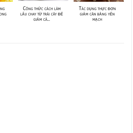
ụng
Công thức cách làm
Tác dụng thực đơn
 ong
lẩu chay từ trái cây để
giảm cân bằng yến
giảm câ...
mạch