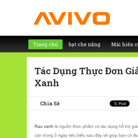
Trang chủ
bạt che nắng
Mái hiên c
Tác Dụng Thực Đơn Gi
Xanh
Chia Sẻ
Rau xanh
là nguồn thực phẩm có tác dụng hỗ trợ giả
cân trong 3 ngày tiêu biểu sau đây sẽ giúp bạn có 