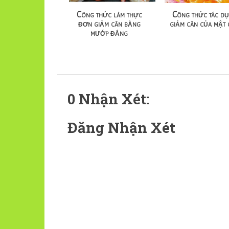
Công thức làm thực
Công thức tác d
đơn giảm cân bằng
giảm cân của mật
mướp đắng
0 Nhận Xét:
Đăng Nhận Xét