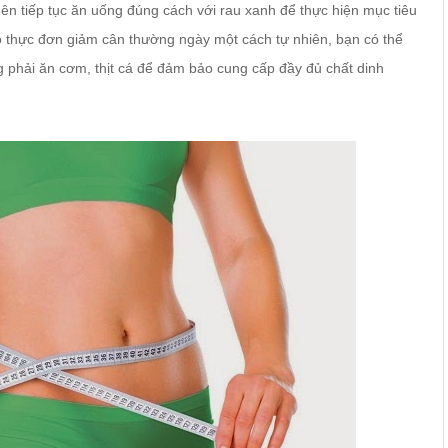
ên tiếp tục ăn uống đúng cách với rau xanh để thực hiện mục tiêu
o thực đơn giảm cân thường ngày một cách tự nhiên, bạn có thể
 phải ăn cơm, thịt cá để đảm bảo cung cấp đầy đủ chất dinh