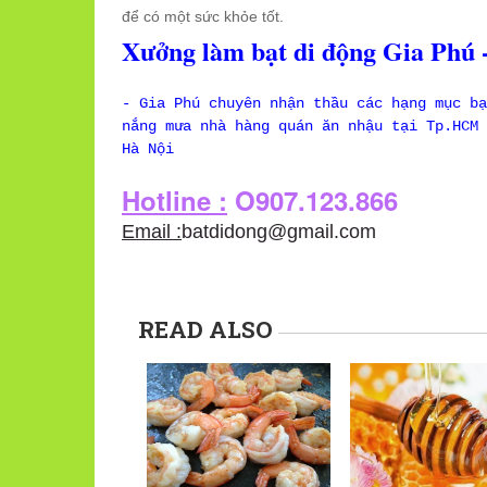
để có một sức khỏe tốt.
Xưởng làm bạt di động Gia Phú 
- Gia Phú chuyên nhận thầu các hạng mục bạ
nắng mưa nhà hàng quán ăn nhậu tại Tp.HCM 
Hà Nội
Hotline :
O907.123.866
Email :
batdidong@gmail.com
READ ALSO