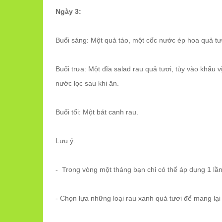
Ngày 3:
Buổi sáng: Một quả táo, một cốc nước ép hoa quả tư
Buổi trưa: Một đĩa salad rau quả tươi, tùy vào khẩ
nước lọc sau khi ăn.
Buổi tối: Một bát canh rau.
Lưu ý:
- Trong vòng một tháng bạn chỉ có thể áp dụng 1 l
- Chọn lựa những loại rau xanh quả tươi để mang lại