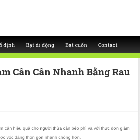
ố định
Bạt di động
Bạt cuốn
Contact
ảm Cân Cân Nhanh Bằng Rau
m cân hiệu quả cho người thừa cân béo phì và với thực đơn giảm
được vóc dáng thon gọn nhanh chóng hơn.