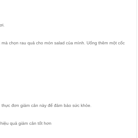
ơi.
u vị mà chọn rau quả cho món salad của mình. Uống thêm một cốc
ần thực đơn giảm cân này để đảm bảo sức khỏe.
 hiệu quả giảm cân tốt hơn