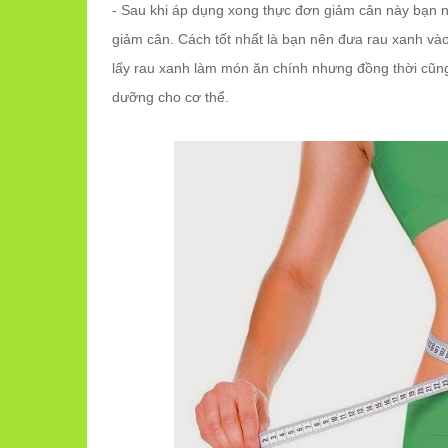
- Sau khi áp dụng xong thực đơn giảm cân này bạn n
giảm cân. Cách tốt nhất là bạn nên đưa rau xanh và
lấy rau xanh làm món ăn chính nhưng đồng thời cũng
dưỡng cho cơ thể.