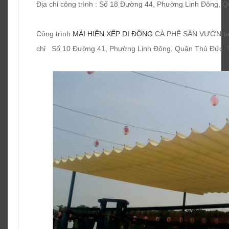
Địa chỉ công trình : Số 18 Đường 44, Phường Linh Đông,
Công trình
MÁI HIÊN XẾP DI ĐỘNG
CÀ PHÊ SÂN VƯỜN tại T
chỉ Số 10 Đường 41, Phường Linh Đông, Quận Thủ Đức,