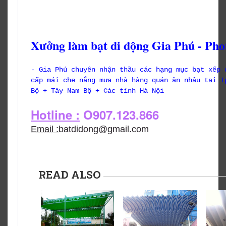
Xưởng làm bạt di động Gia Phú - Pho
- Gia Phú chuyên nhận thầu các hạng mục bạt xếp 
cấp mái che nắng mưa nhà hàng quán ăn nhậu tại T
Bộ + Tây Nam Bộ + Các tỉnh Hà Nội
Hotline :
O907.123.866
Email :
batdidong@gmail.com
READ ALSO