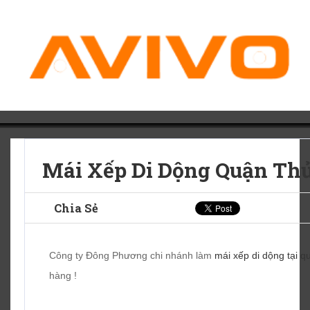
Mái Xếp Di Dộng Quận Th
Chia Sẻ
Công ty Đông Phương chi nhánh làm
mái xếp di dộng tại 
hàng !