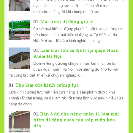
uy tín làm dịch vụ sửa chữa nhà mà hỗ trợ nhanh
nhất cho chúng tôi khi chúng tôi có sự c...
Mái hiên di động giá rẻ
Cơ sở mái hiên di động giá rẻ là một trong những cơ
sở chuyên làm mái hiên di động tại Tp.HCM và Hà
Nội. Với hơn 10 năm kinh nghiệm trong ...
Làm mái tôn cố định tại quận Hoàn
Kiếm Hà Nội
Đơn vị Hùng Cường chuyên nhận làm mái tôn tại
quận Hoàn Kiếm Hà Nội , với những đội thợ tư vấn,
thi công lắp đặt, thiết kế chuyên nghiệp. C...
Thợ làm cửa kính cường lực
Cửa kính cường lực mặt tiền cửa hàng là sản phẩm được Phú
Thành rất chú trọng, và đã làm rất tốt trong lĩnh vực này. Nhiều cửa
hàng đã chọn ...
Bán ô dù che nắng quận 11 làm mái
hiên di động quay tay xếp cuốn kéo
dây