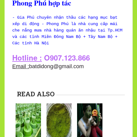
Phong Phú hợp tác
- Gia Phú chuyên nhận thầu các hạng mục bạt
xếp di động - Phong Phú là nhà cung cấp mái
che nắng mưa nhà hàng quán ăn nhậu tại Tp.HCM
và các tỉnh Miền Đông Nam Bộ + Tây Nam Bộ +
Các tỉnh Hà Nội
Hotline :
O907.123.866
Email :
batdidong@gmail.com
READ ALSO