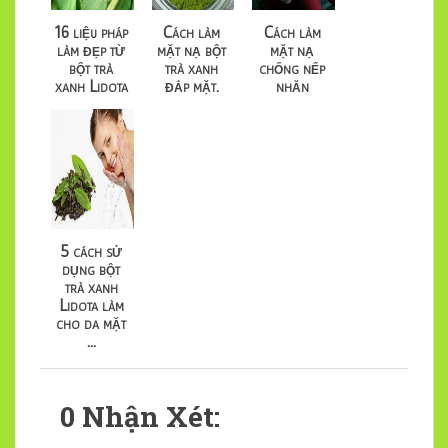
16 liệu pháp
Cách làm
Cách làm
làm đẹp từ
mặt nạ bột
mặt nạ
bột trà
trà xanh
chống nếp
xanh Lidota
đắp mặt.
nhăn
5 cách sử
dụng bột
trà xanh
Lidota làm
cho da mặt
...
0 Nhận Xét: