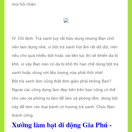
mùi hôi chân.
IV: Chỉ định: Trà xanh tuy rất hữu dụng nhưng Bạn chớ
nên lạm dụng nhé, vì bột trà xanh hút ẩm rất dữ dội, nên
nếu cho quá nhiều bột hoặc xài liên tục thì sẽ khiến da bị
khô, vì vậy Bạn nào có da bị khô thì hạn chế dùng bột trà
xanh hoặc dùng với liều lượng vừa phải thôi nhé!
Bột trà xanh làm cũng thật đơn giản phải không Bạn?
Ngoài các công dụng làm đẹp bên trên bạn cũng có thể
cho vào xà phòng tự làm để làm xà phòng tắm, dùng bột
này để làm các loại bánh có hương trà xanh. Chúc Bạn
thành công.
Xưởng làm bạt di động Gia Phú -