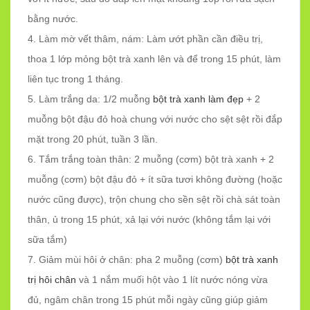
bằng nước.
4. Làm mờ vết thâm, nám: Làm ướt phần cần điều trị,
thoa 1 lớp mỏng bột trà xanh lên và để trong 15 phút, làm
liên tục trong 1 tháng.
5. Làm trắng da: 1/2 muỗng
bột trà xanh làm đẹp
+ 2
muỗng bột đậu đỏ hoà chung với nước cho sệt sệt rồi đắp
mặt trong 20 phút, tuần 3 lần.
6. Tắm trắng toàn thân: 2 muỗng (cơm) bột trà xanh + 2
muỗng (cơm) bột đậu đỏ + ít sữa tươi không đường (hoặc
nước cũng được), trộn chung cho sền sệt rồi chà sát toàn
thân, ủ trong 15 phút, xả lại với nước (không tắm lại với
sữa tắm)
7. Giảm mùi hôi ở chân: pha 2 muỗng (cơm)
bột trà xanh
trị hôi chân
và 1 nắm muối hột vào 1 lít nước nóng vừa
đủ, ngâm chân trong 15 phút mỗi ngày cũng giúp giảm