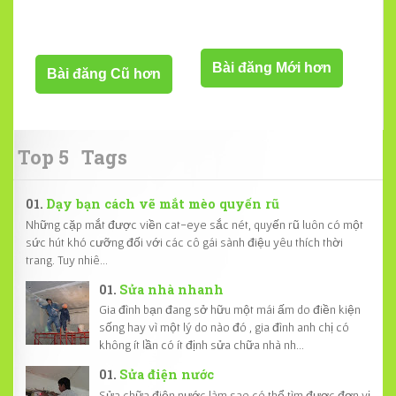
Bài đăng Mới hơn
Bài đăng Cũ hơn
Top 5
Tags
Dạy bạn cách vẽ mắt mèo quyến rũ
Những cặp mắt được viền cat-eye sắc nét, quyến rũ luôn có một
sức hút khó cưỡng đối với các cô gái sành điệu yêu thích thời
trang. Tuy nhiê...
Sửa nhà nhanh
Gia đình bạn đang sở hữu một mái ấm do điền kiện
sống hay vì một lý do nào đó , gia đình anh chị có
không ít lần có ít định sửa chữa nhà nh...
Sửa điện nước
Sửa chữa điện nước làm sao có thể tìm được đơn vị