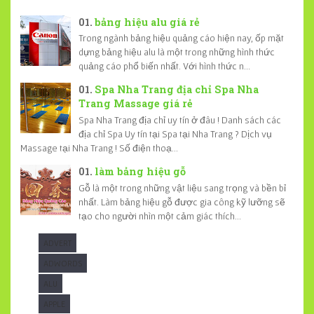
bảng hiệu alu giá rẻ
Trong ngành bảng hiệu quảng cáo hiện nay, ốp mặt
dựng bảng hiệu alu là một trong những hình thức
quảng cáo phổ biến nhất. Với hình thức n...
Spa Nha Trang địa chỉ Spa Nha
Trang Massage giá rẻ
Spa Nha Trang địa chỉ uy tín ở đâu ! Danh sách các
địa chỉ Spa Uy tín tại Spa tại Nha Trang ? Dịch vụ
Massage tại Nha Trang ! Số điện thoạ...
làm bảng hiệu gỗ
Gỗ là một trong những vật liệu sang trọng và bền bỉ
nhất. Làm bảng hiệu gỗ được gia công kỹ lưỡng sẽ
tạo cho người nhìn một cảm giác thích...
ADVERT
ADWORDS
ALU
APPLE