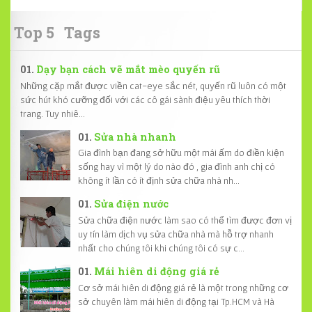
Top 5
Tags
Dạy bạn cách vẽ mắt mèo quyến rũ
Những cặp mắt được viền cat-eye sắc nét, quyến rũ luôn có một
sức hút khó cưỡng đối với các cô gái sành điệu yêu thích thời
trang. Tuy nhiê...
Sửa nhà nhanh
Gia đình bạn đang sở hữu một mái ấm do điền kiện
sống hay vì một lý do nào đó , gia đình anh chị có
không ít lần có ít định sửa chữa nhà nh...
Sửa điện nước
Sửa chữa điện nước làm sao có thể tìm được đơn vị
uy tín làm dịch vụ sửa chữa nhà mà hỗ trợ nhanh
nhất cho chúng tôi khi chúng tôi có sự c...
Mái hiên di động giá rẻ
Cơ sở mái hiên di động giá rẻ là một trong những cơ
sở chuyên làm mái hiên di động tại Tp.HCM và Hà