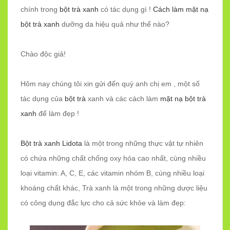
chính trong
bột trà xanh
có tác dụng gì !
Cách làm mặt nạ
bột trà xanh
dưỡng da hiệu quả như thế nào?
Chào độc giả!
Hôm nay chúng tôi xin gửi đến quý anh chị em , một số
tác dụng của
bột trà
xanh và các cách làm
mặt nạ bột trà
xanh
để làm đẹp !
Bột trà xanh Lidota
là một trong những thực vật tự nhiên
có chứa những chất chống oxy hóa cao nhất, cùng nhiều
loại vitamin: A, C, E, các vitamin nhóm B, cùng nhiều loại
khoáng chất khác, Trà xanh là một trong những dược liệu
có công dụng đắc lực cho cả sức khỏe và làm đẹp: