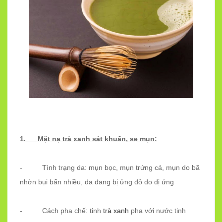
1. Mặt nạ trà xanh sát khuẩn, se mụn:
- Tình trạng da: mụn bọc, mụn trứng cá, mụn do bã
nhờn bụi bẩn nhiều, da đang bị ửng đỏ do dị ứng
- Cách pha chế: tinh
trà xanh
pha với nước tinh