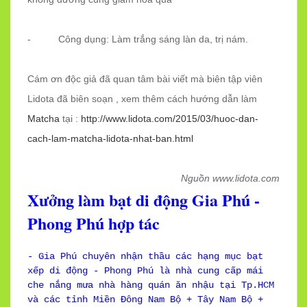
- Công dụng: Làm trắng sáng làn da, trị nám.
Cám ơn độc giả đã quan tâm bài viết mà biên tập viên
Lidota đã biên soạn , xem thêm cách hướng dẫn làm
Matcha
tại :
http://www.lidota.com/2015/03/huoc-dan-
cach-lam-matcha-lidota-nhat-ban.html
Nguồn www.lidota.com
Xưởng làm bạt di động Gia Phú -
Phong Phú hợp tác
- Gia Phú chuyên nhận thầu các hạng mục bạt
xếp di động - Phong Phú là nhà cung cấp mái
che nắng mưa nhà hàng quán ăn nhậu tại Tp.HCM
và các tỉnh Miền Đông Nam Bộ + Tây Nam Bộ +