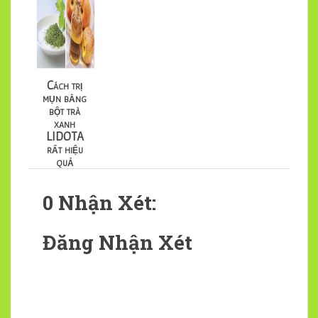
Cách trị
mụn bằng
bột trà
xanh
LIDOTA
rất hiệu
quả
0 Nhận Xét:
Đăng Nhận Xét