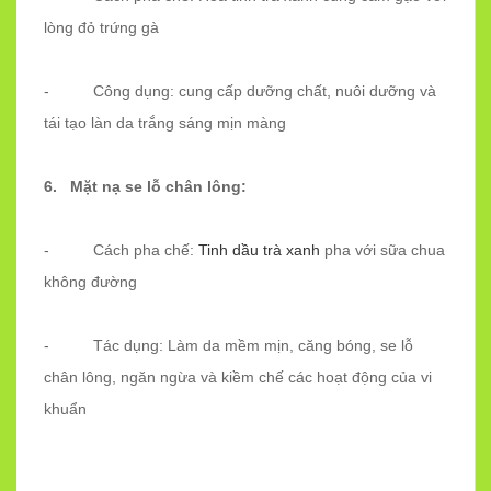
lòng đỏ trứng gà
- Công dụng: cung cấp dưỡng chất, nuôi dưỡng và
tái tạo làn da trắng sáng mịn màng
6. Mặt nạ se lỗ chân lông:
- Cách pha chế:
Tinh dầu trà xanh
pha với sữa chua
không đường
- Tác dụng: Làm da mềm mịn, căng bóng, se lỗ
chân lông, ngăn ngừa và kiềm chế các hoạt động của vi
khuẩn