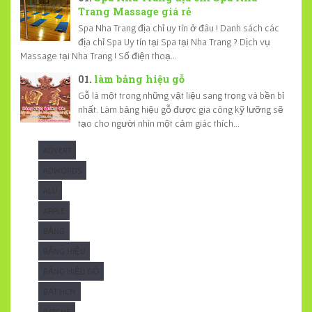
Trang Massage giá rẻ
Spa Nha Trang địa chỉ uy tín ở đâu ! Danh sách các
địa chỉ Spa Uy tín tại Spa tại Nha Trang ? Dịch vụ
Massage tại Nha Trang ! Số điện thoạ...
làm bảng hiệu gỗ
Gỗ là một trong những vật liệu sang trọng và bền bỉ
nhất. Làm bảng hiệu gỗ được gia công kỹ lưỡng sẽ
tạo cho người nhìn một cảm giác thích...
ADVERT
ADWORDS
ALU
APPLE
BẢNG
BẢNG HIỆU
BẢNG HIỆU GỖ
BẠT HCM
BATCHE