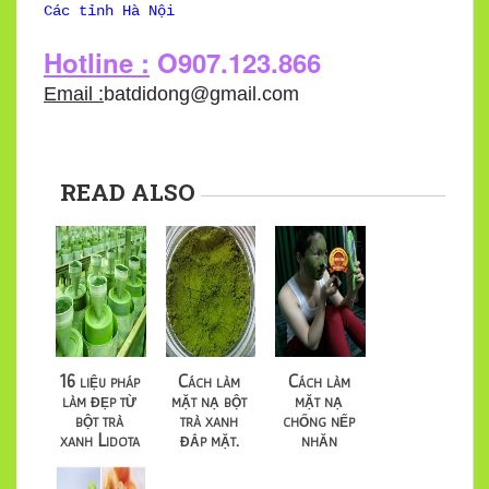
Các tỉnh Hà Nội
Hotline :
O907.123.866
Email :
batdidong@gmail.com
READ ALSO
16 liệu pháp
Cách làm
Cách làm
làm đẹp từ
mặt nạ bột
mặt nạ
bột trà
trà xanh
chống nếp
xanh Lidota
đắp mặt.
nhăn