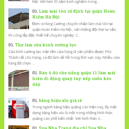
Nội. Với hơn 10 năm kinh nghiệm trong ...
Làm mái tôn cố định tại quận Hoàn
Kiếm Hà Nội
Đơn vị Hùng Cường chuyên nhận làm mái tôn tại
quận Hoàn Kiếm Hà Nội , với những đội thợ tư vấn,
thi công lắp đặt, thiết kế chuyên nghiệp. C...
Thợ làm cửa kính cường lực
Cửa kính cường lực mặt tiền cửa hàng là sản phẩm được Phú
Thành rất chú trọng, và đã làm rất tốt trong lĩnh vực này. Nhiều cửa
hàng đã chọn ...
Bán ô dù che nắng quận 11 làm mái
hiên di động quay tay xếp cuốn kéo
dây
bảng hiệu alu giá rẻ
Trong ngành bảng hiệu quảng cáo hiện nay, ốp mặt
dựng bảng hiệu alu là một trong những hình thức
quảng cáo phổ biến nhất. Với hình thức n...
Spa Nha Trang địa chỉ Spa Nha