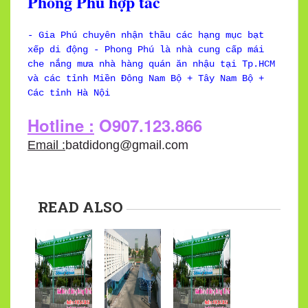
Phong Phú hợp tác
- Gia Phú chuyên nhận thầu các hạng mục bạt
xếp di động - Phong Phú là nhà cung cấp mái
che nắng mưa nhà hàng quán ăn nhậu tại Tp.HCM
và các tỉnh Miền Đông Nam Bộ + Tây Nam Bộ +
Các tỉnh Hà Nội
Hotline :
O907.123.866
Email :
batdidong@gmail.com
READ ALSO