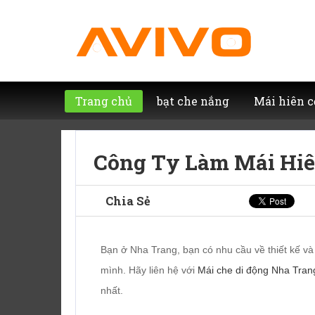
Trang chủ
bạt che nắng
Mái hiên c
Công Ty Làm Mái Hiê
Chia Sẻ
Bạn ở Nha Trang, bạn có nhu cầu về thiết kế v
mình. Hãy liên hệ với
Mái che di động Nha Tran
nhất.