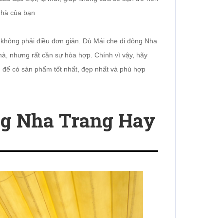
nhà của bạn
 không phải điều đơn giản. Dù Mái che di động Nha
hà, nhưng rất cần sự hòa hợp. Chính vì vậy, hãy
để có sản phẩm tốt nhất, đẹp nhất và phù hợp
ng Nha Trang Hay