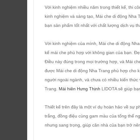
Với kinh nghiệm nhiều năm trong thiết kế, thi c
kinh nghiệm và sáng tạo, Mái che di động Nh
bạn sản phẩm tốt nhất với chất lượng dịch vụ th
Với kinh nghiệm của mình, Mái che di động Nha
kế mái che phù hợp với không gian của bạn. Đẹp
Điều này đúng trong mọi trường hợp, và Mái ch
được Mái che di động Nha Trang phù hợp cho kh
người ngoài ngành, và chưa có nhiều kiến thức 
Trang.
Mái hiên Hưng Thịnh
LIDOTA sẽ giúp bạn 
Thiết kế trên đây là một ví dụ hoàn hảo về sự 
trắng, đồng điệu cùng gam màu của tổng thể ngôi
nhưng sang trọng, giúp căn nhà của bạn trở nên