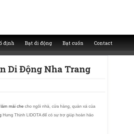
ố định
Bạt di động
Bạt cuốn
Contact
n Di Động Nha Trang
à
làm mái che
cho ngôi nhà, cửa hàng, quán xá của
g
Hưng Thịnh LIDOTA để có sự trợ giúp hoàn hảo