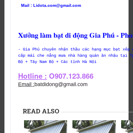
Mail : Lidota.com@gmail.com
Xưởng làm bạt di động Gia Phú - Pho
- Gia Phú chuyên nhận thầu các hạng mục bạt xếp 
cấp mái che nắng mưa nhà hàng quán ăn nhậu tại T
Bộ + Tây Nam Bộ + Các tỉnh Hà Nội
Hotline :
O907.123.866
Email :
batdidong@gmail.com
READ ALSO