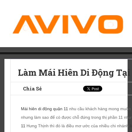
Làm Mái Hiên Di Động Tại
Chia Sẻ
Mái hiên di động quận 11
nhu cầu khách hàng mong muốn
nhưng làm sao để có được chỗ đứng trong thị phần 11 như 
11
Hưng Thịnh thì đó là điều mơ ước của nhiều chi nhánh
l