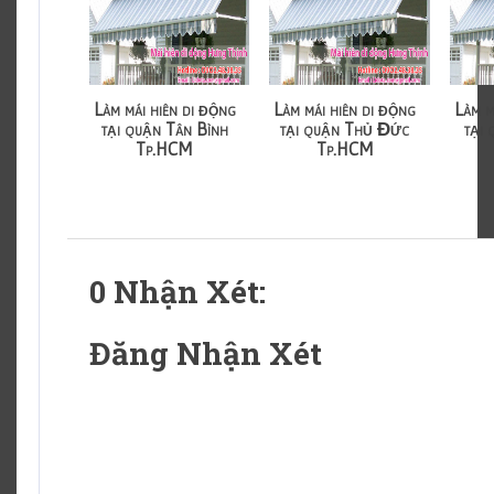
Làm mái hiên di động
Làm mái hiên di động
Làm m
tại quận Tân Bình
tại quận Thủ Đức
tại
Tp.HCM
Tp.HCM
0 Nhận Xét:
Đăng Nhận Xét