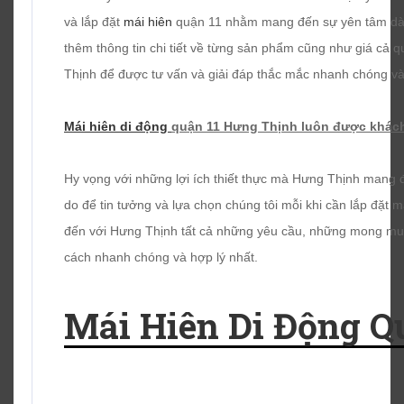
và lắp đặt
mái hiên
quận 11 nhằm mang đến sự yên tâm dàn
thêm thông tin chi tiết về từng sản phẩm cũng như giá cả q
Thịnh để được tư vấn và giải đáp thắc mắc nhanh chóng và
Mái hiên di động
quận 11 Hưng Thịnh luôn được khách
Hy vọng với những lợi ích thiết thực mà Hưng Thịnh mang 
do để tin tưởng và lựa chọn chúng tôi mỗi khi cần lắp đặt 
đến với Hưng Thịnh tất cả những yêu cầu, những mong m
cách nhanh chóng và hợp lý nhất.
Mái Hiên Di Động Q