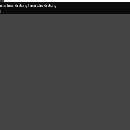
mai hien di dong
|
mai che di dong
|