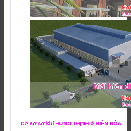
Cơ sở cơ khí HƯNG THỊNH ở BIÊN HÒA