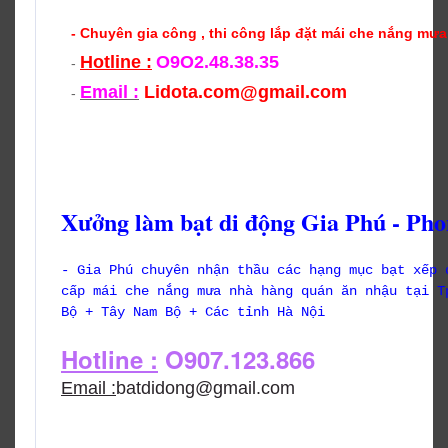
- Chuyên gia công , thi công lắp đặt mái che nắng mưa
Hotline :
O9O2.48.38.35
-
Email :
Lidota.com@gmail.com
-
Xưởng làm bạt di động Gia Phú - Pho
- Gia Phú chuyên nhận thầu các hạng mục bạt xếp 
cấp mái che nắng mưa nhà hàng quán ăn nhậu tại T
Bộ + Tây Nam Bộ + Các tỉnh Hà Nội
Hotline :
O907.123.866
Email :
batdidong@gmail.com