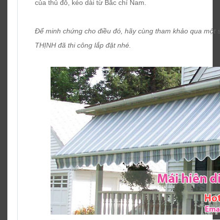
của thủ đô, kéo dài từ Bắc chí Nam.
Để minh chứng cho điều đó, hãy cùng tham khảo qua một 
THỊNH đã thi công lắp đặt nhé.