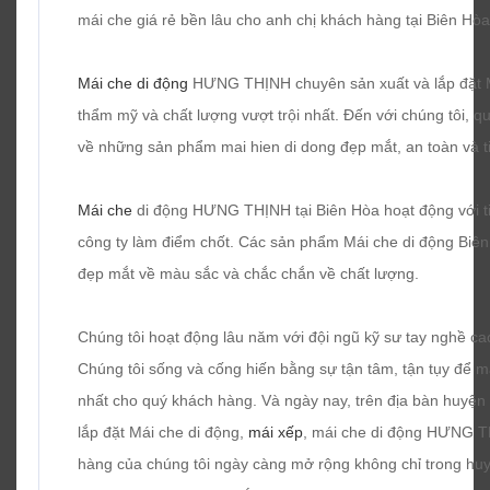
mái che giá rẻ bền lâu cho anh chị khách hàng tại Biên Hòa
Mái che di động
HƯNG THỊNH chuyên sản xuất và lắp đặt Má
thẩm mỹ và chất lượng vượt trội nhất. Đến với chúng tôi, q
về những sản phẩm mai hien di dong đẹp mắt, an toàn và ti
Mái che
di động HƯNG THỊNH tại Biên Hòa hoạt động với tiêu
công ty làm điểm chốt. Các sản phẩm Mái che di động Biê
đẹp mắt về màu sắc và chắc chắn về chất lượng.
Chúng tôi hoạt động lâu năm với đội ngũ kỹ sư tay nghề cao,
Chúng tôi sống và cống hiến bằng sự tận tâm, tận tụy đ
nhất cho quý khách hàng. Và ngày nay, trên địa bàn huyện
lắp đặt Mái che di động,
mái xếp
, mái che di động HƯNG T
hàng của chúng tôi ngày càng mở rộng không chỉ trong hu