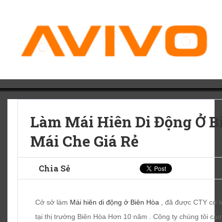
Làm Mái Hiên Di Động Ở B
Mái Che Giá Rẻ
Chia Sẻ
Cở sở làm
Mái hiên di động ở Biên Hòa
, đã được CTY cơ k
tại thị trường Biên Hòa Hơn 10 năm . Công ty chúng tôi ca