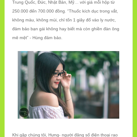
Trung Quốc, Đức, Nhật Bản, Mỹ… với giá mỗi hộp từ
250.000 đến 700.000 đồng. “Thuốc kích dục trong vắt,
không màu, không mùi, chỉ tốn 1 giây đổ vào ly nước,
đảm bảo bạn gái không hay biết mà còn ghiền đàn ông
mê mệt” - Hùng đảm bảo.
Khi gặp chúng tôi, Hưng- người đăng số điện thoại rao