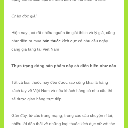
Chào độc giả!
Hiện nay , có rất nhiều nguồn tin giải thích và lý giả, cũng
như diễn ra mua
bán thuốc kích dục
có nhu cầu ngày
càng gia tăng tại Việt Nam
Thực trạng dòng sản phẩm này có diễn biến như nào
Tất cả loại thuốc này đều được rao công khai là hàng
xách tay về Việt Nam và nếu khách hàng có nhu cầu thì
sẽ được giao hàng trực tiếp.
Gần đây, từ các trang mạng, trong các câu chuyện rỉ tai,
nhiều lời đồn thổi về những loại thuốc kích dục nữ với tác