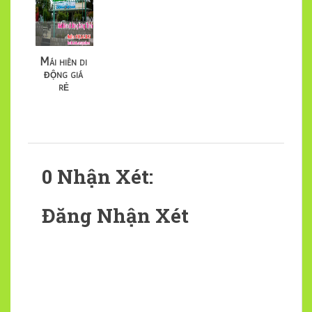
Mái hiên di
động giá
rẻ
0 Nhận Xét:
Đăng Nhận Xét