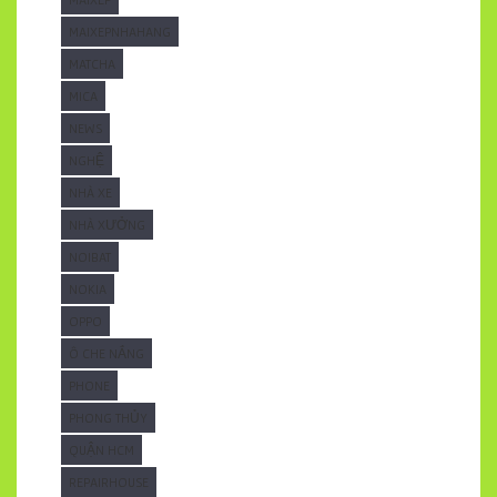
MAIXEPNHAHANG
MATCHA
MICA
NEWS
NGHỆ
NHÀ XE
NHÀ XƯỞNG
NOIBAT
NOKIA
OPPO
Ô CHE NẮNG
PHONE
PHONG THỦY
QUẬN HCM
REPAIRHOUSE