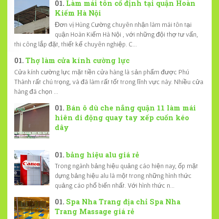
Làm mái tôn cố định tại quận Hoàn
Kiếm Hà Nội
Đơn vị Hùng Cường chuyên nhận làm mái tôn tại
quận Hoàn Kiếm Hà Nội , với những đội thợ tư vấn,
thi công lắp đặt, thiết kế chuyên nghiệp. C...
Thợ làm cửa kính cường lực
Cửa kính cường lực mặt tiền cửa hàng là sản phẩm được Phú
Thành rất chú trọng, và đã làm rất tốt trong lĩnh vực này. Nhiều cửa
hàng đã chọn ...
Bán ô dù che nắng quận 11 làm mái
hiên di động quay tay xếp cuốn kéo
dây
bảng hiệu alu giá rẻ
Trong ngành bảng hiệu quảng cáo hiện nay, ốp mặt
dựng bảng hiệu alu là một trong những hình thức
quảng cáo phổ biến nhất. Với hình thức n...
Spa Nha Trang địa chỉ Spa Nha
Trang Massage giá rẻ