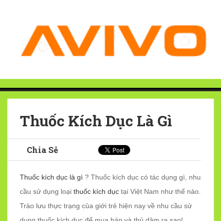
Thuốc Kích Dục Là Gì
Chia Sẻ
Thuốc kích dục là gì
? Thuốc kích dục có tác dụng gì, nhu
cầu sử dụng loại
thuốc kích dục
tại Việt Nam như thế nào.
Trào lưu thực trạng của giới trẻ hiện nay về nhu cầu sử
dụng thuốc kích dục để mua bán và thủ dâm ra sao!