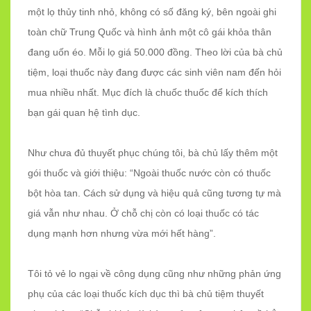
một lọ thủy tinh nhỏ, không có số đăng ký, bên ngoài ghi
toàn chữ Trung Quốc và hình ảnh một cô gái khỏa thân
đang uốn éo. Mỗi lọ giá 50.000 đồng. Theo lời của bà chủ
tiệm, loại thuốc này đang được các sinh viên nam đến hỏi
mua nhiều nhất. Mục đích là chuốc thuốc để kích thích
bạn gái quan hệ tình dục.
Như chưa đủ thuyết phục chúng tôi, bà chủ lấy thêm một
gói thuốc và giới thiệu: “Ngoài thuốc nước còn có thuốc
bột hòa tan. Cách sử dụng và hiệu quả cũng tương tự mà
giá vẫn như nhau. Ở chỗ chị còn có loại thuốc có tác
dụng mạnh hơn nhưng vừa mới hết hàng”.
Tôi tỏ vẻ lo ngại về công dụng cũng như những phản ứng
phụ của các loại thuốc kích dục thì bà chủ tiệm thuyết