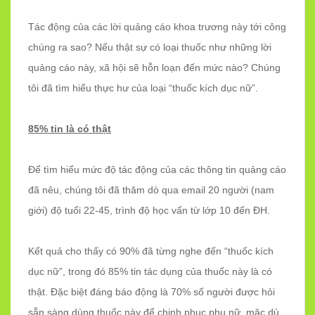
Tác động của các lời quảng cáo khoa trương này tới công
chúng ra sao? Nếu thật sự có loại thuốc như những lời
quảng cáo này, xã hội sẽ hỗn loạn đến mức nào? Chúng
tôi đã tìm hiểu thực hư của loại “thuốc kích dục nữ”.
85% tin là có thật
Để tìm hiểu mức độ tác động của các thông tin quảng cáo
đã nêu, chúng tôi đã thăm dò qua email 20 người (nam
giới) độ tuổi 22-45, trình độ học vấn từ lớp 10 đến ĐH.
Kết quả cho thấy có 90% đã từng nghe đến “thuốc kích
dục nữ”, trong đó 85% tin tác dụng của thuốc này là có
thật. Đặc biệt đáng báo động là 70% số người được hỏi
sẵn sàng dùng thuốc này để chinh phục phụ nữ, mặc dù