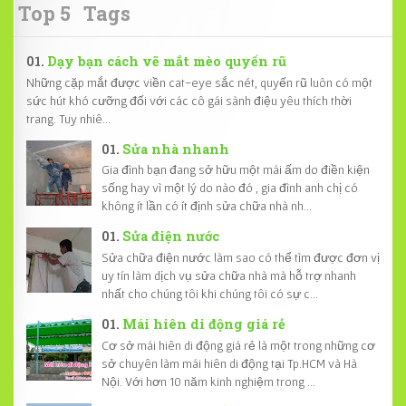
Top 5
Tags
Dạy bạn cách vẽ mắt mèo quyến rũ
Những cặp mắt được viền cat-eye sắc nét, quyến rũ luôn có một
sức hút khó cưỡng đối với các cô gái sành điệu yêu thích thời
trang. Tuy nhiê...
Sửa nhà nhanh
Gia đình bạn đang sở hữu một mái ấm do điền kiện
sống hay vì một lý do nào đó , gia đình anh chị có
không ít lần có ít định sửa chữa nhà nh...
Sửa điện nước
Sửa chữa điện nước làm sao có thể tìm được đơn vị
uy tín làm dịch vụ sửa chữa nhà mà hỗ trợ nhanh
nhất cho chúng tôi khi chúng tôi có sự c...
Mái hiên di động giá rẻ
Cơ sở mái hiên di động giá rẻ là một trong những cơ
sở chuyên làm mái hiên di động tại Tp.HCM và Hà
Nội. Với hơn 10 năm kinh nghiệm trong ...